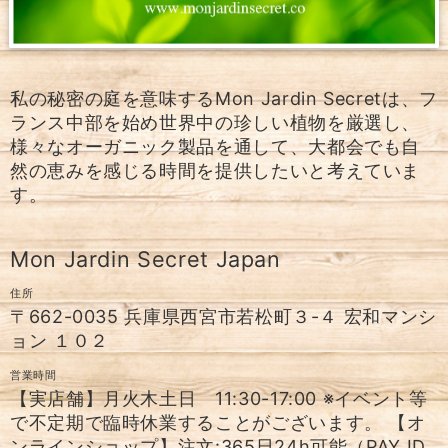
私の秘密の庭を意味するMon Jardin Secretは、フ
ランス中部を始め世界中の珍しい植物を厳選し、
様々なオーガニック製品を通して、大都会でも自
然の恵みを感じる時間を提供したいと考えていま
す。
Mon Jardin Secret Japan
住所
〒662-0035 兵庫県西宮市若松町３-４ 宏和マンシ
ョン １０２
営業時間
【実店舗】月火木土日 11:30-17:00 ※イベント等
で不定期で臨時休業することがございます。 【オ
ンラインショップ】注文:365日24h可能（PAY ID