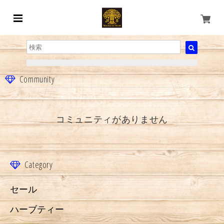
Community
コミュニティがありません
Category
セール
ハーブティー