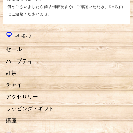
何かございましたら商品到着後すぐにご確認いただき、3日以内
にご連絡くださいませ。
Category
セール
ハーブティー
紅茶
チャイ
アクセサリー
ラッピング・ギフト
講座