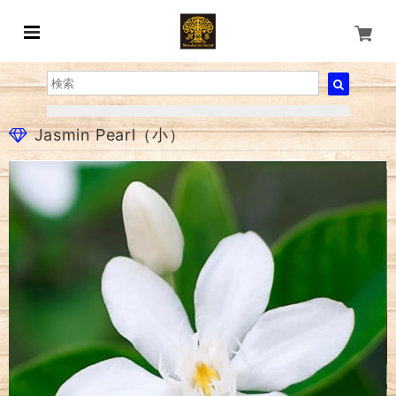
Jasmin Pearl（小）