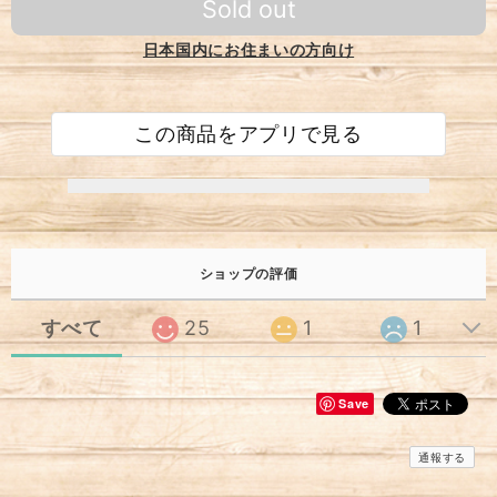
Sold out
日本国内にお住まいの方向け
この商品をアプリで見る
ショップの評価
すべて
25
1
1
Save
通報する