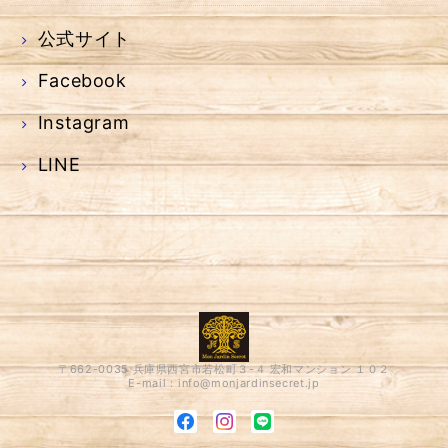
公式サイト
Facebook
Instagram
LINE
〒662-0035 兵庫県西宮市若松町３-４ 宏和マンション １０２
E-mail：
info@monjardinsecret.jp