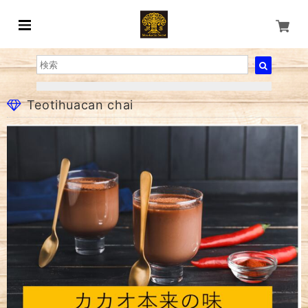
Teotihuacan chai