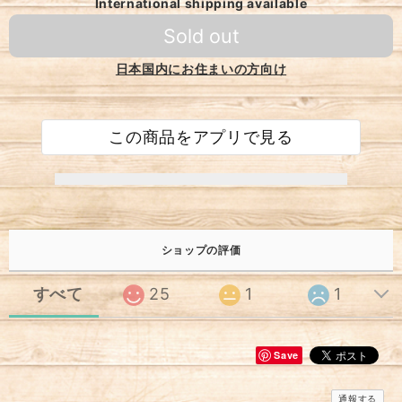
International shipping available
Sold out
日本国内にお住まいの方向け
この商品をアプリで見る
ショップの評価
すべて
25
1
1
Save
通報する